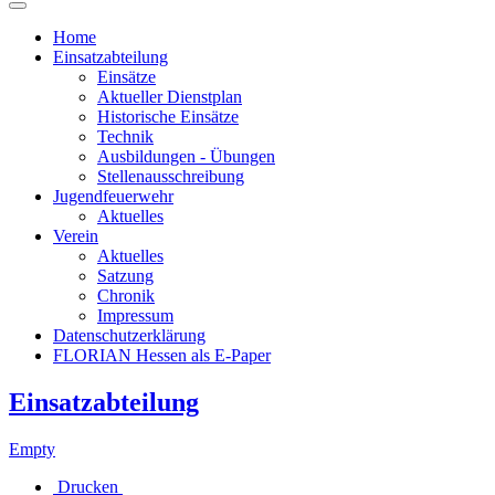
Home
Einsatzabteilung
Einsätze
Aktueller Dienstplan
Historische Einsätze
Technik
Ausbildungen - Übungen
Stellenausschreibung
Jugendfeuerwehr
Aktuelles
Verein
Aktuelles
Satzung
Chronik
Impressum
Datenschutzerklärung
FLORIAN Hessen als E-Paper
Einsatzabteilung
Empty
Drucken