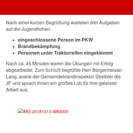
Dort wurden sie vom Gemeindejugendwart Sven Meißner
und Tanja Rathke erwartet.
Nach einer kurzen Begrüßung warteten drei Aufgaben
auf die Jugendlichen:
eingeschlossene Person im PKW
Brandbekämpfung
Personen unter Traktorreifen eingeklemmt
Nach ca. 45 Minuten waren die Übungen mit Erfolg
abgearbeitet. Zum Schluß begrüßte Herr Bürgermeister
Lang, sowie der Gemeindebrandinspektor Streibler die
JF und sprach ihnen ein großes Lob für ihre geleistet
Arbeit aus.