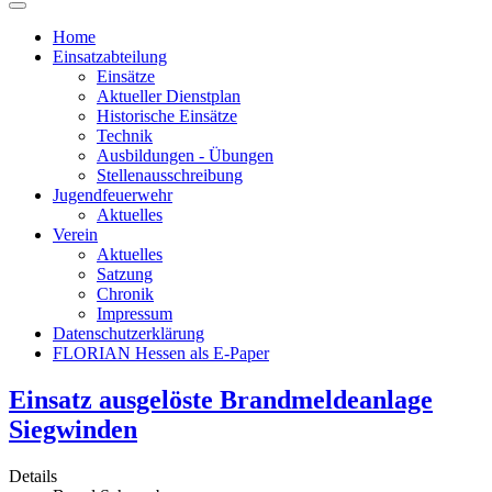
Home
Einsatzabteilung
Einsätze
Aktueller Dienstplan
Historische Einsätze
Technik
Ausbildungen - Übungen
Stellenausschreibung
Jugendfeuerwehr
Aktuelles
Verein
Aktuelles
Satzung
Chronik
Impressum
Datenschutzerklärung
FLORIAN Hessen als E-Paper
Einsatz ausgelöste Brandmeldeanlage
Siegwinden
Details