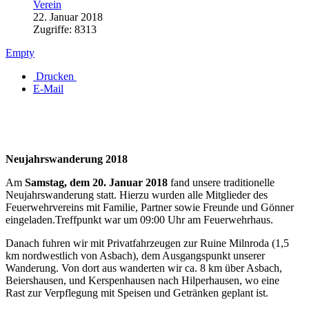
Verein
22. Januar 2018
Zugriffe: 8313
Empty
Drucken
E-Mail
Neujahrswanderung 2018
Am
Samstag,
dem 20. Januar 2018
fand unsere traditionelle
Neujahrswanderung statt. Hierzu wurden alle Mitglieder des
Feuerwehrvereins mit Familie, Partner sowie Freunde und Gönner
eingeladen.Treffpunkt war um 09:00 Uhr am Feuerwehrhaus.
Danach fuhren wir mit Privatfahrzeugen zur Ruine Milnroda (1,5
km nordwestlich von Asbach), dem Ausgangspunkt unserer
Wanderung. Von dort aus wanderten wir ca. 8 km über Asbach,
Beiershausen, und Kerspenhausen nach Hilperhausen, wo eine
Rast zur Verpflegung mit Speisen und Getränken geplant ist.