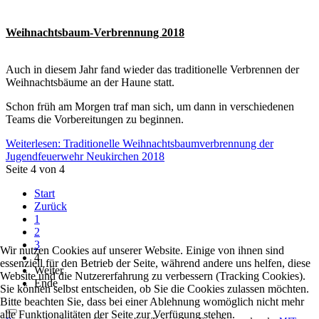
Weihnachtsbaum-Verbrennung 2018
Auch in diesem Jahr fand wieder das traditionelle Verbrennen der
Weihnachtsbäume an der Haune statt.
Schon früh am Morgen traf man sich, um dann in verschiedenen
Teams die Vorbereitungen zu beginnen.
Weiterlesen: Traditionelle Weihnachtsbaumverbrennung der
Jugendfeuerwehr Neukirchen 2018
Seite 4 von 4
Start
Zurück
1
2
3
Wir nutzen Cookies auf unserer Website. Einige von ihnen sind
4
essenziell für den Betrieb der Seite, während andere uns helfen, diese
Weiter
Website und die Nutzererfahrung zu verbessern (Tracking Cookies).
Ende
Sie können selbst entscheiden, ob Sie die Cookies zulassen möchten.
Bitte beachten Sie, dass bei einer Ablehnung womöglich nicht mehr
alle Funktionalitäten der Seite zur Verfügung stehen.