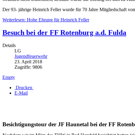
Der 93- jährige Heinrich Feller wurde für 70 Jahre Mitgliedschaft 
Weiterlesen: Hohe Ehrung für Heinrich Feller
Besuch bei der FF Rotenburg a.d. Fulda
Details
LG
Jugendfeuerwehr
23. April 2018
Zugriffe: 9806
Empty
Drucken
E-Mail
Besichtigungstour der JF Haunetal bei der FF Rotenb