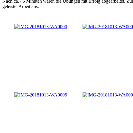
Nach ca. 45 Minuten waren die Übungen mit Erfolg abgearbeitet. Zum
geleistet Arbeit aus.