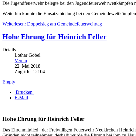
Die Jugendfeuerwehr belegte bei den Jugendfeuerwehrwettkämpfen mi
Weiterhin konnte die Einsatzabteilung bei den Gemeindewettkämpfen m
Weiterlesen: Doppelsieg am Gemeindefeuerwehrtag
Hohe Ehrung für Heinrich Feller
Details
Lothar Göbel
Verein
22. Mai 2018
Zugriffe: 12104
Empty
Drucken
E-Mail
Hohe Ehrung für Heinrich Feller
Das Ehrenmitglied der Freiwilligen Feuerwehr Neukirchen Heinrich 
Gründen nicht teilnehmen; deshalb wurde die Ehrung bei ihm zu H