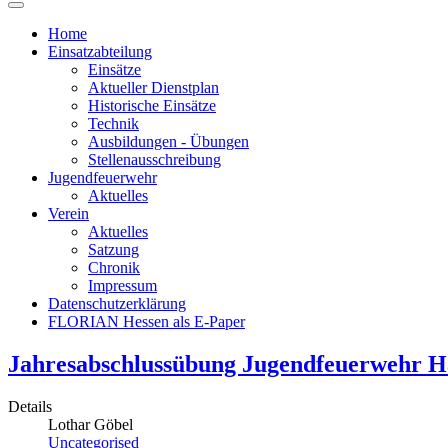
Home
Einsatzabteilung
Einsätze
Aktueller Dienstplan
Historische Einsätze
Technik
Ausbildungen - Übungen
Stellenausschreibung
Jugendfeuerwehr
Aktuelles
Verein
Aktuelles
Satzung
Chronik
Impressum
Datenschutzerklärung
FLORIAN Hessen als E-Paper
Jahresabschlussübung Jugendfeuerwehr H
Details
Lothar Göbel
Uncategorised