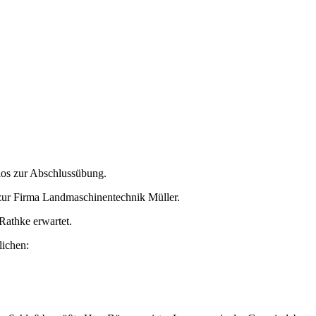
los zur Abschlussübung.
zur Firma Landmaschinentechnik Müller.
athke erwartet.
lichen: