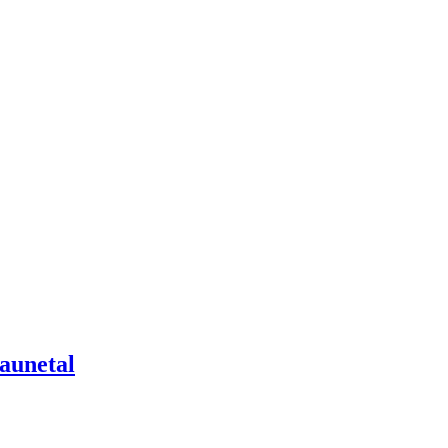
aunetal