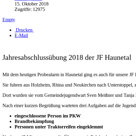
15. Oktober 2018
Zugriffe: 12975
Empty
Drucken
E-Mail
Jahresabschlussübung 2018 der JF Haunetal
Mit dem heutigen Probealarm in Haunetal ging es auch für unsere JF 
Sie fuhren aus Holzheim, Rhina und Neukirchen nach Unterstoppel, 
Dort wurden sie vom Gemeindejugendwart Sven Meißner und Tanja R
Nach einer kurzen Begrüßung warteten drei Aufgaben auf die Jugend
eingeschlossene Person im PKW
Brandbekämpfung
Personen unter Traktorreifen eingeklemmt