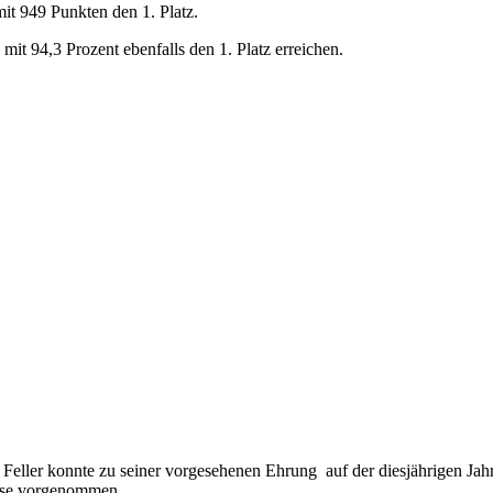
t 949 Punkten den 1. Platz.
it 94,3 Prozent ebenfalls den 1. Platz erreichen.
Feller konnte zu seiner vorgesehenen Ehrung auf der diesjährigen Ja
ause vorgenommen.